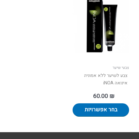
זה
יש
מספר
סוגים.
ניתן
לבחור
את
האפשרויות
בעמוד
צבעי שיער
המוצר
צבע לשיער ללא אמוניה
אינואה iNOA
60.00
₪
בחר אפשרויות