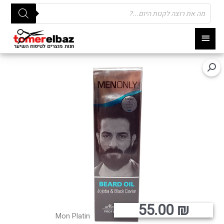
Products
search
תפריט
ראשי
55.00
₪
Mon Platin