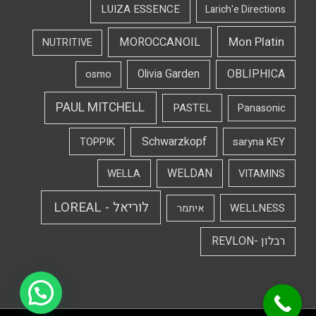
LUIZA ESSENCE
Larich'e Directions
Mon Platin
MOROCCANOIL
NUTRITIVE
OBLIPHICA
Olivia Garden
osmo
PAUL MITCHELL
PASTEL
Panasonic
Schwarzkopf
TOPPIK
saryna KEY
WELDAN
WELLA
VITAMINS
לוריאל - LOREAL
WELLNESS
איתמר
רבלון -REVLON