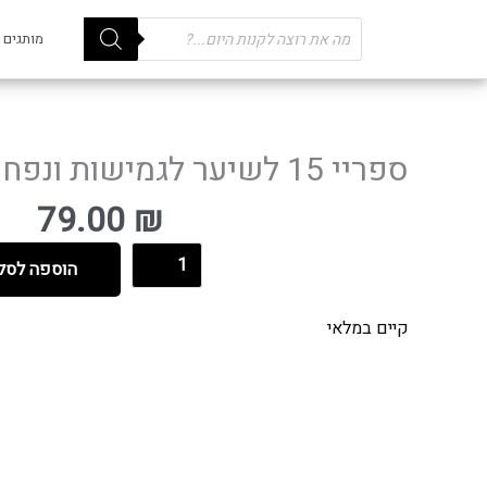
Products
מותגים
search
ספריי 15 לשיער לגמישות ונפח ביוטופ
79.00
₪
הוספה לסל
קיים במלאי