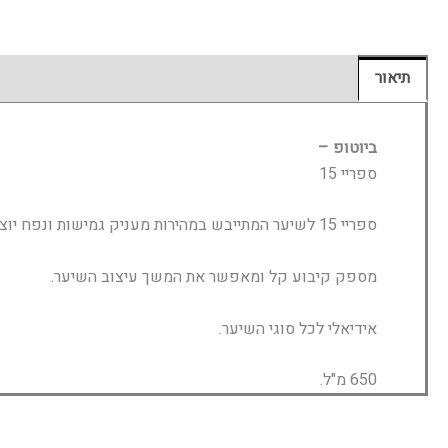
תיאור
חוות דעת (0)
ביוטופ –
ספריי 15
ספריי 15 לשיער המתייבש במהירות מעניק גמישות ונפח יוצא דופן לשיער,
מספק קיבוע קל ומאפשר את המשך עיצוב השיער.
אידיאלי לכל סוגי השיער.
650 מ"ל.