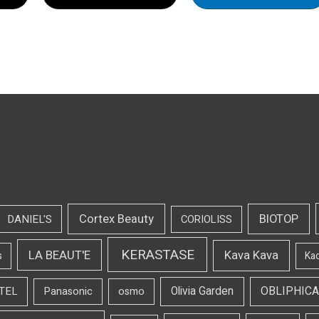
Cortex Beauty
BIOTOP
DANIEL'S
CORIOLISS
KERASTASE
LA BEAUT'E
Kava Kava
s
Ka
OBLIPHICA
TEL
Olivia Garden
Panasonic
osmo