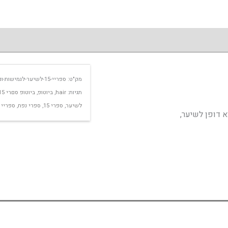
מק"ט:
ספריי-15-לשיער-לגמישות-ונפח-ביוטופ
תגיות:
hair
,
ביוטופ
,
ביוטופ סםרי 15
לשיער
,
ספרי 15
,
ספרי נפח
,
ספריי 15