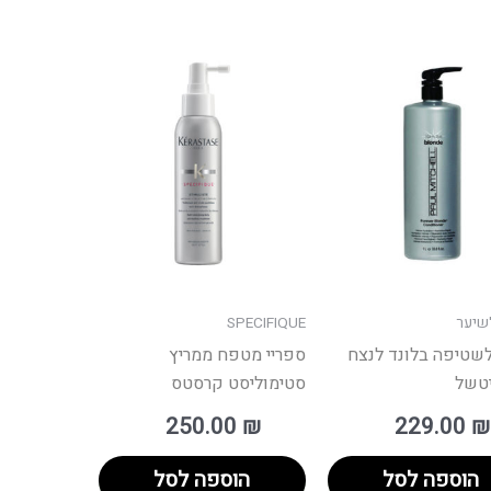
שיער
SPECIFIQUE
שטיפה בלונד לנצח
ספריי מטפח ממריץ
יטשל
סטימוליסט קרסטס
250.00
₪
229.00
₪
הוספה לסל
הוספה לסל