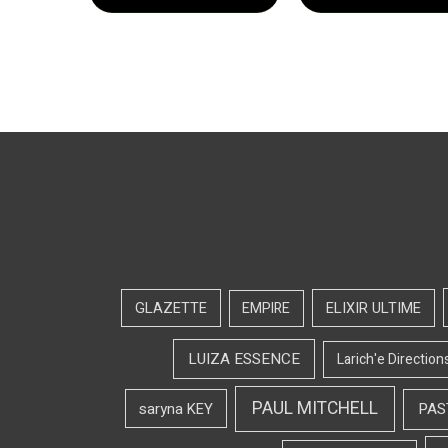
GLAZETTE
EMPIRE
ELIXIR ULTIME
LUIZA ESSENCE
Larich'e Direction
PAUL MITCHELL
saryna KEY
PAS