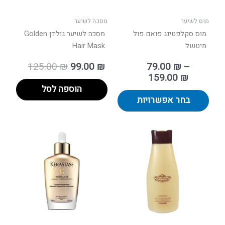
האפשרויות
בעמוד
מוס לשיער
מסכה לשיער
המוצר
מוס סקלפטינג פואם פול
מסכה לשיער גולדן Golden
מיטשל
Hair Mask
125.00
₪
99.00
₪
79.00
₪
–
159.00
₪
הוספה לסל
בחר אפשרויות