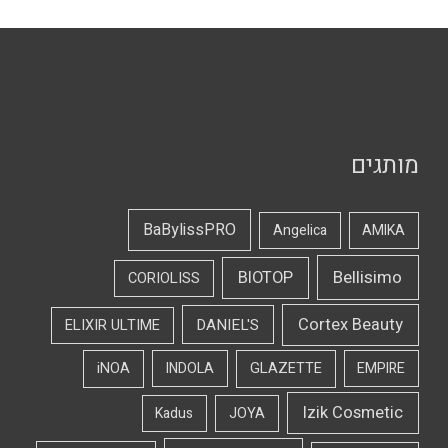
מותגים
BaBylissPRO
Angelica
AMIKA
Bellisimo
BIOTOP
CORIOLISS
Cortex Beauty
DANIEL'S
ELIXIR ULTIME
iNOA
INDOLA
GLAZETTE
EMPIRE
Izik Cosmetic
Kadus
JOYA