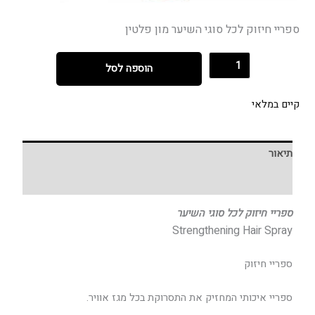
ספריי חיזוק לכל סוגי השיער מון פלטין
הוספה לסל
קיים במלאי
תיאור
חוות דעת (0)
ספריי חיזוק לכל סוגי השיער
Strengthening Hair Spray
ספריי חיזוק
ספריי איכותי המחזיק את התסרוקת בכל מגז אוויר.