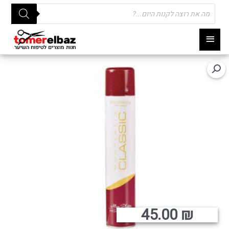
Products
search
תפריט
ראשי
45.00
₪