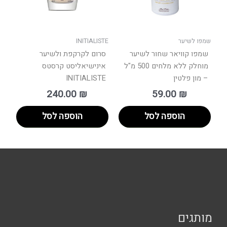
שמפו לשיער
INITIALISTE
שמפו קוויאר שחור לשיער
סרום לקרקפת ולשיער
מוחלק ללא מלחים 500 מ"ל
אינישיאליסט קרסטס
– מון פלטין
INITIALISTE
240.00
₪
59.00
₪
הוספה לסל
הוספה לסל
מותגים