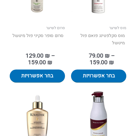
לבחור
לבחור
את
את
האפשרויות
האפשר
בעמוד
בעמוד
מוס לשיער
סרום לשיער
המוצר
המוצר
מוס סקלפטינג פואם פול
סרום סופר סקיני פול מיטשל
מיטשל
129.00
₪
–
79.00
₪
–
159.00
₪
159.00
₪
בחר אפשרויות
בחר אפשרויות