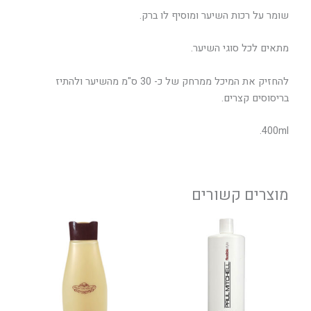
שומר על רכות השיער ומוסיף לו ברק.
מתאים לכל סוגי השיער.
להחזיק את המיכל ממרחק של כ- 30 ס"מ מהשיער ולהתיז
בריסוסים קצרים.
400ml.
מוצרים קשורים
טווח
למוצר
מחירים:
זה
יש
עד
מספר
סוגים.
ניתן