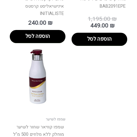
BAB2091EPE
אינישיאליסט קרסטס
INITIALISTE
1,195.00
₪
240.00
₪
449.00
₪
הוספה לסל
הוספה לסל
שמפו לשיער
שמפו קוויאר שחור לשיער
מוחלק ללא מלחים 500 מ"ל