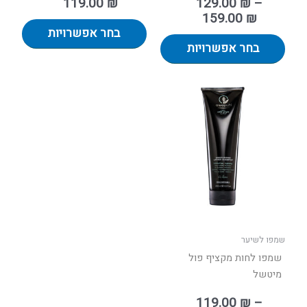
119.00
₪
129.00
₪
–
159.00
₪
בחר אפשרויות
בחר אפשרויות
טווח
למוצר
מחירים:
זה
יש
עד
מספר
סוגים.
ניתן
לבחור
את
האפשרויות
בעמוד
שמפו לשיער
המוצר
שמפו לחות מקציף פול
מיטשל
119.00
₪
–