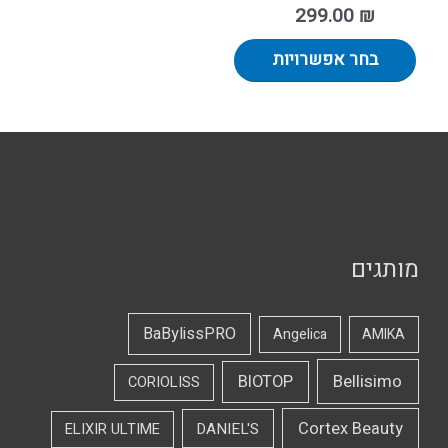
299.00
₪
בחר אפשרויות
מותגים
BaBylissPRO
Angelica
AMIKA
Bellisimo
BIOTOP
CORIOLISS
Cortex Beauty
DANIEL'S
ELIXIR ULTIME