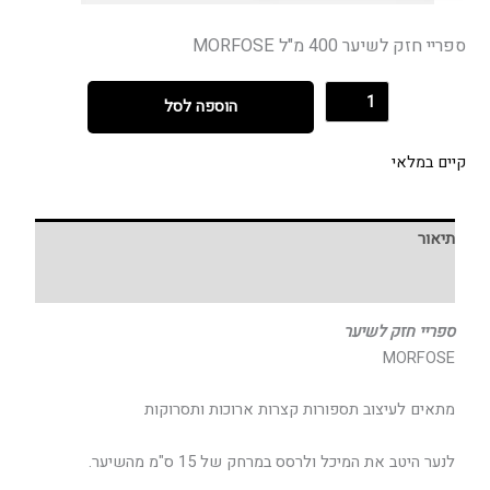
ספריי חזק לשיער 400 מ"ל MORFOSE
הוספה לסל
קיים במלאי
תיאור
חוות דעת (0)
ספריי חזק לשיער
MORFOSE
מתאים לעיצוב תספורות קצרות ארוכות ותסרוקות
לנער היטב את המיכל ולרסס במרחק של 15 ס"מ מהשיער.