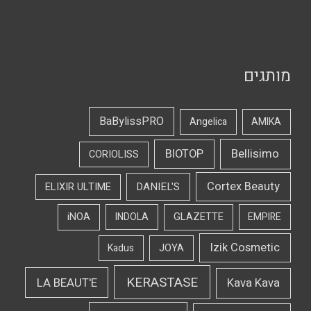
מותגים
BaBylissPRO
Angelica
AMIKA
Bellisimo
BIOTOP
CORIOLISS
Cortex Beauty
DANIEL'S
ELIXIR ULTIME
iNOA
INDOLA
GLAZETTE
EMPIRE
Izik Cosmetic
Kadus
JOYA
KERASTASE
LA BEAUT'E
Kava Kava