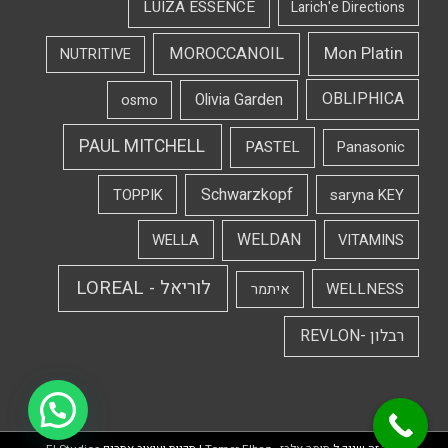
LUIZA ESSENCE
Larich'e Directions
Mon Platin
MOROCCANOIL
NUTRITIVE
OBLIPHICA
Olivia Garden
osmo
PAUL MITCHELL
PASTEL
Panasonic
Schwarzkopf
TOPPIK
saryna KEY
WELDAN
WELLA
VITAMINS
לוריאל - LOREAL
WELLNESS
איתמר
רבלון -REVLON