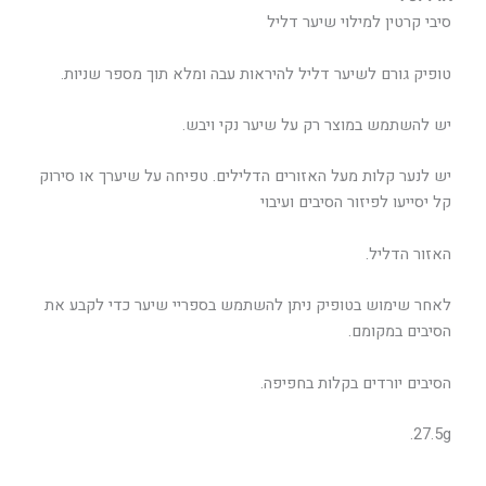
סיבי קרטין למילוי שיער דליל
טופיק גורם לשיער דליל להיראות עבה ומלא תוך מספר שניות.
יש להשתמש במוצר רק על שיער נקי ויבש.
יש לנער קלות מעל האזורים הדלילים. טפיחה על שיערך או סירוק
קל יסייעו לפיזור הסיבים ועיבוי
האזור הדליל.
לאחר שימוש בטופיק ניתן להשתמש בספריי שיער כדי לקבע את
הסיבים במקומם.
הסיבים יורדים בקלות בחפיפה.
27.5g.