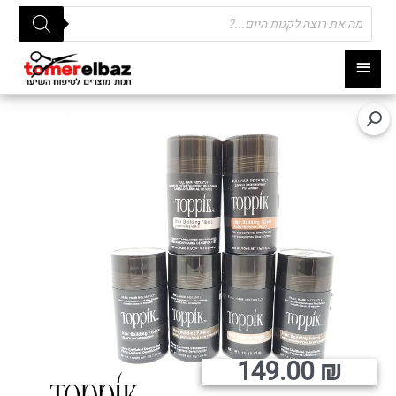
Products
search
תפריט
ראשי
149.00
₪