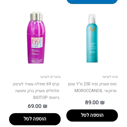
מוס לשיער
מוצרים לשיער
מוס מעניק נפח 250 מ"ל שמן
קרם 69 סופלה עשיר לעיצוב
מרוקאי MOROCCANOIL
תלתלים מעניק ברק ותנועה
ביוטופ BIOTOP
89.00
₪
69.00
₪
הוספה לסל
הוספה לסל