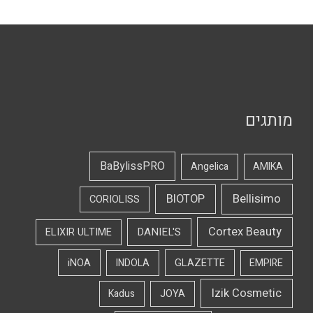
מותגים
BaBylissPRO
Angelica
AMIKA
Bellisimo
BIOTOP
CORIOLISS
Cortex Beauty
DANIEL'S
ELIXIR ULTIME
iNOA
INDOLA
GLAZETTE
EMPIRE
Izik Cosmetic
Kadus
JOYA