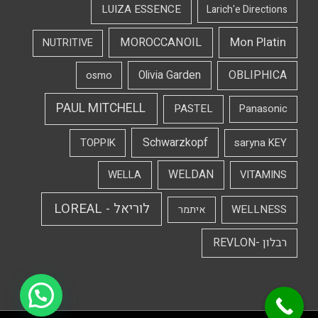
LUIZA ESSENCE
Larich'e Directions
Mon Platin
MOROCCANOIL
NUTRITIVE
OBLIPHICA
Olivia Garden
osmo
PAUL MITCHELL
PASTEL
Panasonic
Schwarzkopf
TOPPIK
saryna KEY
WELDAN
WELLA
VITAMINS
לוריאל - LOREAL
WELLNESS
איתמר
רבלון -REVLON