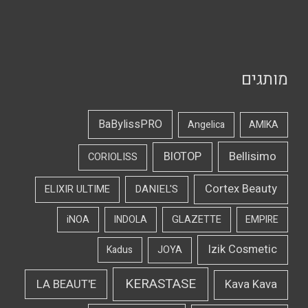
מותגים
BaBylissPRO
Angelica
AMIKA
Bellisimo
BIOTOP
CORIOLISS
Cortex Beauty
DANIEL'S
ELIXIR ULTIME
iNOA
INDOLA
GLAZETTE
EMPIRE
Izik Cosmetic
Kadus
JOYA
KERASTASE
LA BEAUT'E
Kava Kava