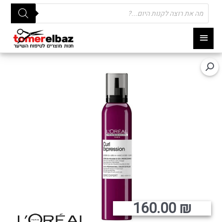
Products
search
תפריט
ראשי
160.00
₪