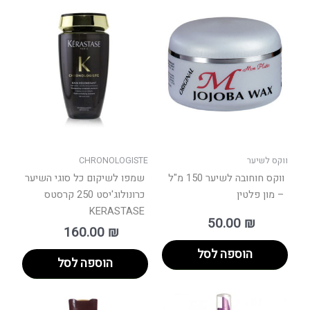
ווקס לשיער
CHRONOLOGISTE
ווקס חוחובה לשיער 150 מ"ל
שמפו לשיקום כל סוגי השיער
– מון פלטין
כרונולוג'יסט 250 קרסטס
KERASTASE
50.00
₪
160.00
₪
הוספה לסל
הוספה לסל
טווח
למוצר