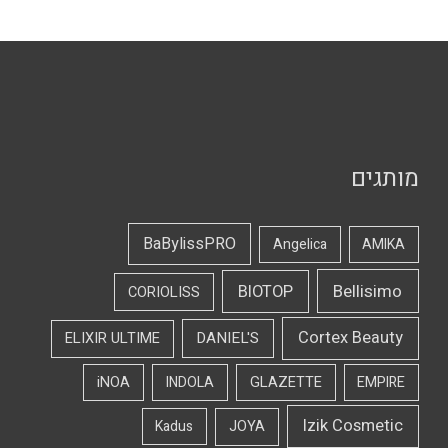
מותגים
BaBylissPRO
Angelica
AMIKA
Bellisimo
BIOTOP
CORIOLISS
Cortex Beauty
DANIEL'S
ELIXIR ULTIME
iNOA
INDOLA
GLAZETTE
EMPIRE
Izik Cosmetic
Kadus
JOYA