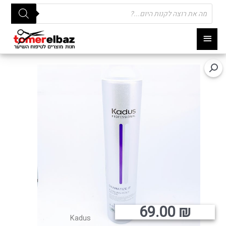
Products
search
תפריט
ראשי
69.00
₪
Kadus