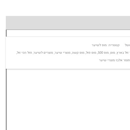
טשל
קטגוריה:
מוס לשיער
 זול בארץ
,
מוס
,
מוס 500
,
מוס פול
,
מוס קשה
,
מוצרי שיער
,
מוצרים לשיער
,
פול הכי זול
,
תומר אלבז מוצרי שיער