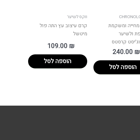
CHRONOLO
ווקס לשיער
מחייה ומשקמת
קרם עיצוב עץ התה פול
ת ולשיער
מיטשל
וג'יסט קרסטס
109.00
₪
240.00
₪
הוספה לסל
הוספה לסל