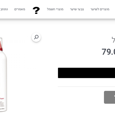
מוצרים לשיער
צבעי שיער
מוצרי חשמל
מאמרים
התחבר
79