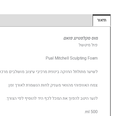
תיאור
מידע נוסף
חוות דעת (0)
מוס סקלפטינג פואם
פול מיטשל
Pual Mitchell Sculpting Foam
לשיער מתולתל החזקה בינונית מרכיבי עיצוב מושלבים מרכ
צמח האוופוהי מהוואי מעניק לחות הנשמרת לאורך זמן.
לנער היטב להפוך את המכל לכף היד להוסיף לפי הצורך.
500 ml.