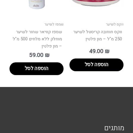
ווקס לשיער
שמפו לשיער
ווקס חוחובה קריסטל לשיער
שמפו קוויאר שחור לשיער
250 מ"ל – מון פלטין
מוחלק ללא מלחים 500 מ"ל
– מון פלטין
49.00
₪
59.00
₪
הוספה לסל
הוספה לסל
מותגים