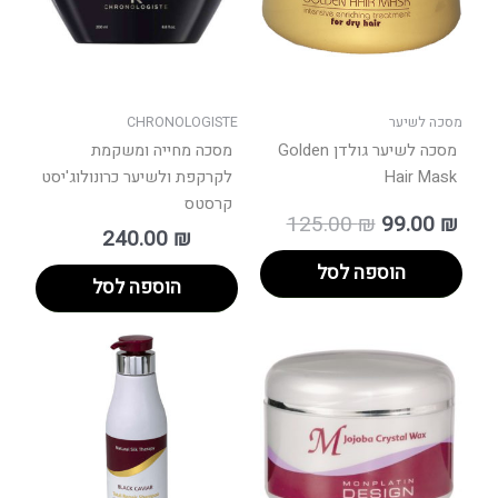
מסכה לשיער
CHRONOLOGISTE
מסכה לשיער גולדן Golden
מסכה מחייה ומשקמת
Hair Mask
לקרקפת ולשיער כרונולוג'יסט
קרסטס
125.00
₪
99.00
₪
240.00
₪
הוספה לסל
הוספה לסל