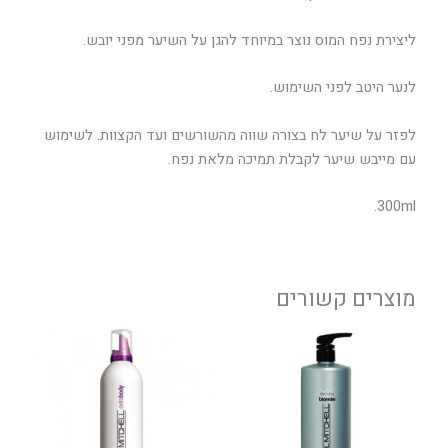
ליצירת נפח המוס נוצר במיוחד להגן על השיער מפני יובש.
לנער היטב לפני השימוש.
לפזר על שיער לח בצורה שווה מהשורשים ועד הקצוות. לשימוש
עם מייבש שיער לקבלת תמיכה מלאת נפח.
300ml.
מוצרים קשורים
טווח
למוצר
מחירים:
זה
יש
עד
מספר
סוגים.