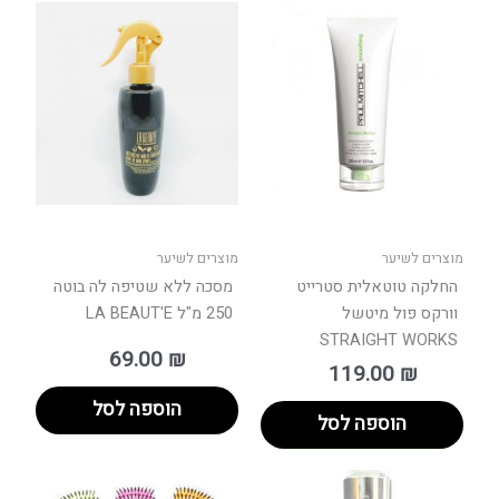
מוצרים לשיער
מוצרים לשיער
החלקה טוטאלית סטרייט
מסכה ללא שטיפה לה בוטה
וורקס פול מיטשל
250 מ"ל LA BEAUT'E
STRAIGHT WORKS
69.00
₪
119.00
₪
הוספה לסל
הוספה לסל
למוצר