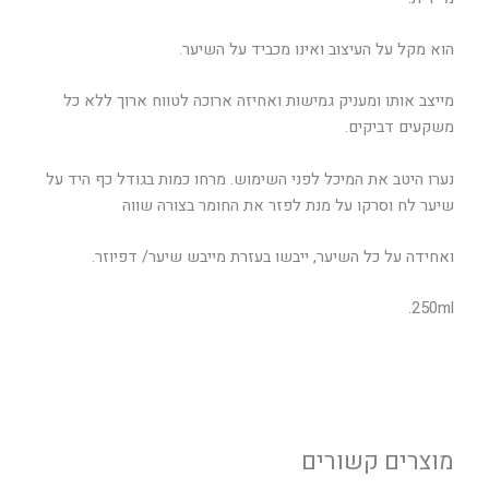
הוא מקל על העיצוב ואינו מכביד על השיער.
מייצב אותו ומעניק גמישות ואחיזה ארוכה לטווח ארוך ללא כל
משקעים דביקים.
נערו היטב את המיכל לפני השימוש. מרחו כמות בגודל כף היד על
שיער לח וסרקו על מנת לפזר את החומר בצורה שווה
ואחידה על כל השיער, ייבשו בעזרת מייבש שיער/ דפיוזר.
250ml.
מוצרים קשורים