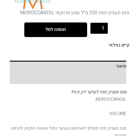
מוס מעניק נפח 250 מ"ל שמן מרוקאי MOROCCANOIL
הוספה לסל
קיים במלאי
תיאור
חוות דעת (0)
מוס מעניק נפח לשיער דק ורגיל
MOROCCANOIL
VOLUME
מוס מעניק נפח מומלץ לשימוש בשיער נפול ושטוח הזקוק להרמה
מיידית.