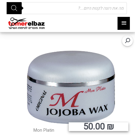
Products
search
תפריט
ראשי
50.00
₪
Mon Platin