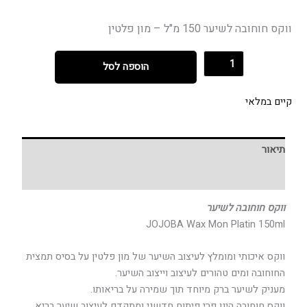
ווקס חוחובה לשיער 150 מ"ל – מון פלטין
הוספה לסל
קיים במלאי
תיאור
חוות דעת (0)
ווקס חוחובה לשיער
JOJOBA
Wax Mon Platin 150ml
ווקס איכותי ומומלץ לעיצוב השיער של מון פלטין על בסיס תמצית
החוחובה ומים טהורים לעיצוב וייצוב השיער.
מעניק לשיער ברק מיוחד תוך שמירה על בריאותו.
ווקס חוחובה הינו פרי פיתוח חדשני ומתקדם לעיצוב שיער בריא