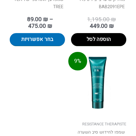
TREE
BAB2091EPE
89.00
₪
–
1,195.00
₪
475.00
₪
449.00
₪
הוספה לסל
בחר אפשרויות
טווח
למוצר
9%
מחירים:
זה
יש
עד
מספר
סוגים.
ניתן
לבחור
את
האפשרויות
בעמוד
RESISTANCE THERAPISTE
המוצר
שמפו לחידוש סיב השערה