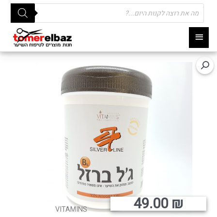
Products
search
תפריט
ראשי
49.00
₪
VITAMINS