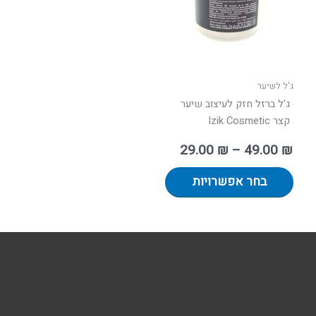
ניתן
לבחור
את
האפשרויות
בעמוד
ג'ל לשיער
המוצר
ג'ל ברזל חזק לעיצוב שיער
קצר Izik Cosmetic
29.00
₪
–
49.00
₪
בחר אפשרויות