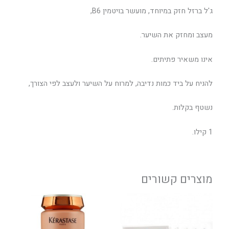
ג'ל ברזל חזק במיוחד, מועשר בויטמין B6,
מעצב ומחזק את השיער.
אינו משאיר פתיתים.
להניח על ביד כמות נדיבה, למרוח על השיער ולעצב לפי הצורך,
נשטף בקלות.
1 קילו.
מוצרים קשורים
טווח
למוצר
מחירים:
זה
יש