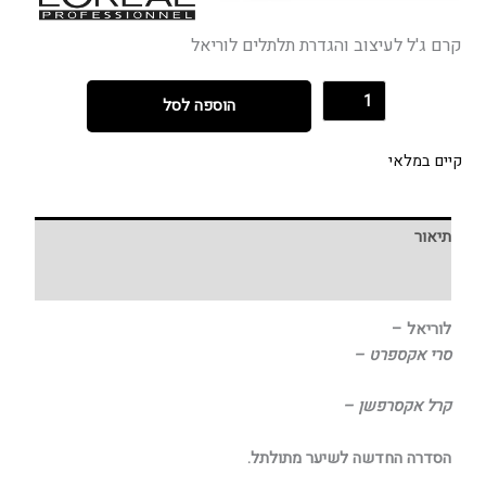
קרם ג'ל לעיצוב והגדרת תלתלים לוריאל
הוספה לסל
קיים במלאי
תיאור
חוות דעת (0)
לוריאל –
סרי אקספרט –
קרל אקסרפשן –
הסדרה החדשה לשיער מתולתל.