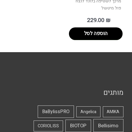
מרכך לשטיפה בלונד לנצח
פול מיטשל
229.00
₪
הוספה לסל
מותגים
BaBylissPRO
Angelica
AMIKA
Bellisimo
BIOTOP
CORIOLISS