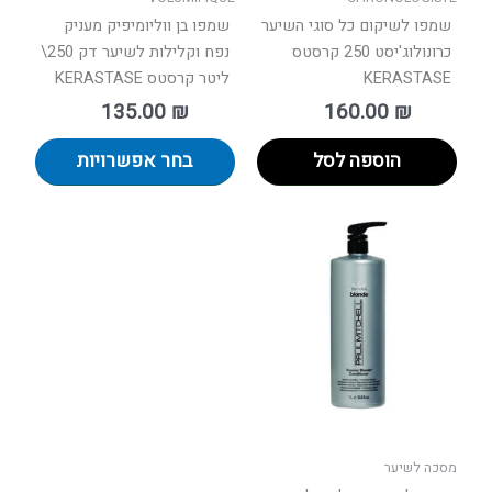
המוצר
שמפו לשיקום כל סוגי השיער
שמפו בן ווליומיפיק מעניק
כרונולוג'יסט 250 קרסטס
נפח וקלילות לשיער דק 250\
KERASTASE
ליטר קרסטס KERASTASE
135.00
₪
160.00
₪
הוספה לסל
בחר אפשרויות
מסכה לשיער