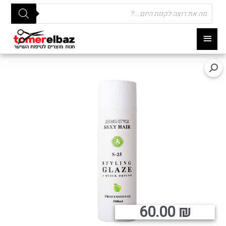
Products
search
תפריט
ראשי
60.00
₪