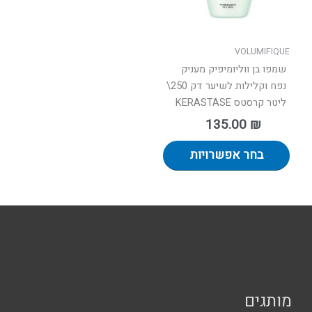
את
האפשרויות
בעמוד
VOLUMIFIQUE
המוצר
שמפו בן ווליומיפיק מעניק
נפח וקלילות לשיער דק 250\
ליטר קרסטס KERASTASE
135.00
₪
בחר אפשרויות
מותגים