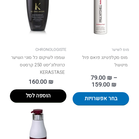
עד
מספר
סוגים.
ניתן
לבחור
את
האפשרויות
בעמוד
מוס לשיער
CHRONOLOGISTE
המוצר
מוס סקלפטינג פואם פול
שמפו לשיקום כל סוגי השיער
מיטשל
כרונולוג'יסט 250 קרסטס
KERASTASE
79.00
₪
–
160.00
₪
159.00
₪
הוספה לסל
בחר אפשרויות