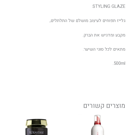
STYLING GLAZE
גלייז תפוחים לעיצוב מושלם של התלתלים,
מקבע ומדגיש את הברק.
מתאים לכל סוגי השיער.
500ml.
מוצרים קשורים
טווח
למוצר
מחירים:
זה
יש