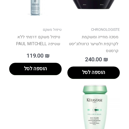
CHRONOLOGISTE
טיפול משקם
מסכה מחייה ומשקמת
טיפול משקם דרמתי ללא
לקרקפת ולשיער כרונולוג'יסט
שטיפה PAUL MITCHELL
קרסטס
119.00
₪
240.00
₪
הוספה לסל
הוספה לסל
למוצר
זה
יש
מספר
סוגים.
ניתן
לבחור