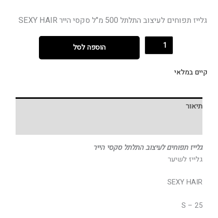
גלייז תפוחים לעיצוב התלתל 500 מ"ל סקסי הייר SEXY HAIR
הוספה לסל
קיים במלאי
תיאור
חוות דעת (0)
גלייז תפוחים לעיצוב התלתל סקסי הייר
גלייז לשיער
SEXY HAIR
S – 25