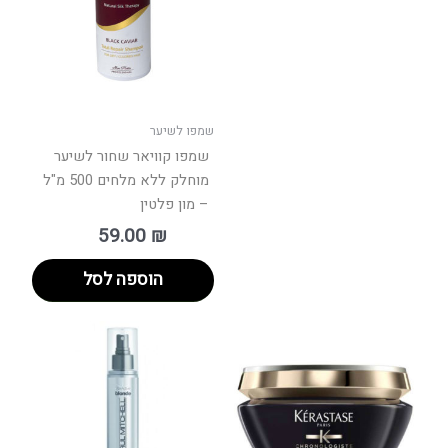
שמפו לשיער
שמפו קוויאר שחור לשיער
מוחלק ללא מלחים 500 מ"ל
– מון פלטין
59.00
₪
הוספה לסל