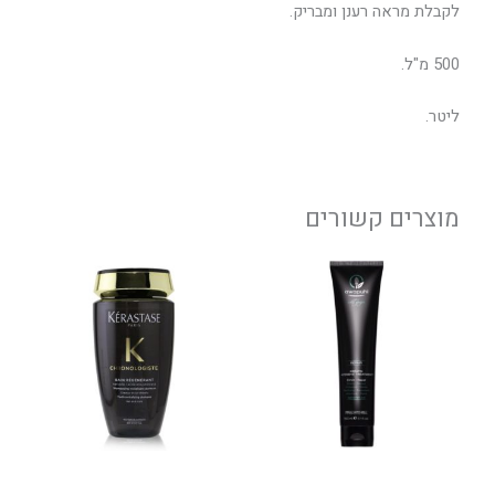
לקבלת מראה רענן ומבריק.
500 מ"ל.
ליטר.
מוצרים קשורים
טווח
למוצר
מחירים:
זה
יש
עד
מספר
סוגים.
ניתן
לבחור
את
האפשרויות