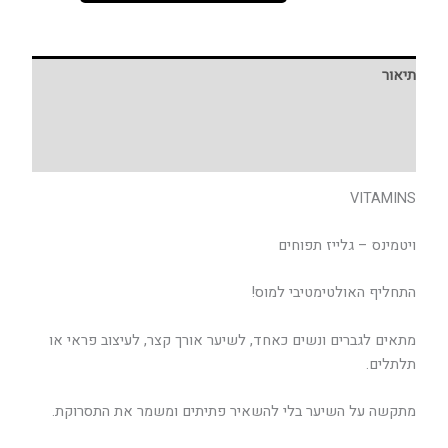
תיאור
מידע נוסף
חוות דעת (0)
VITAMINS
ויטמינס – גלייז תפוחים
התחליף האולטימטיבי למוס!
מתאים לגברים ונשים כאחד, לשיער אורך קצר, לעיצוב פראי או
תלתלים.
מתקשה על השיער בלי להשאיר פתיתים ומשמר את התסרוקת.