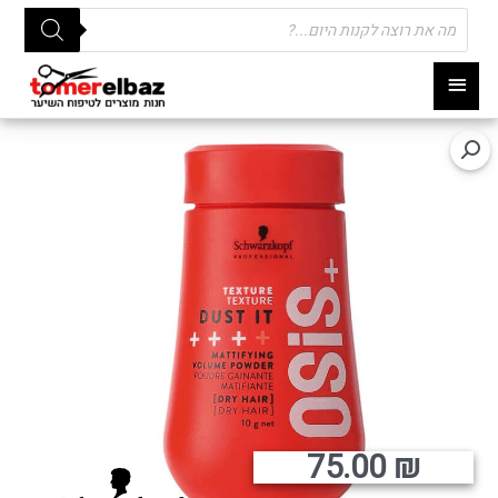
Products
search
תפריט
ראשי
75.00
₪