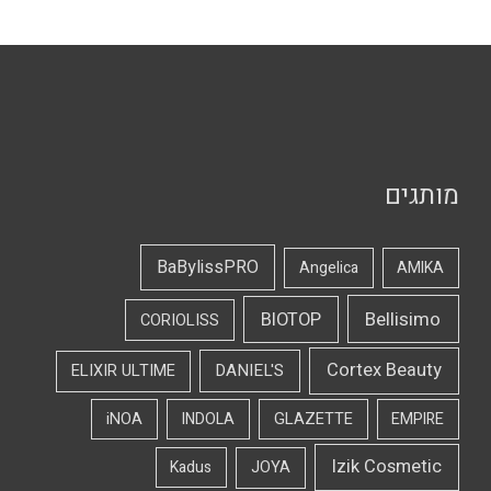
מותגים
BaBylissPRO
Angelica
AMIKA
Bellisimo
BIOTOP
CORIOLISS
Cortex Beauty
DANIEL'S
ELIXIR ULTIME
iNOA
INDOLA
GLAZETTE
EMPIRE
Izik Cosmetic
Kadus
JOYA