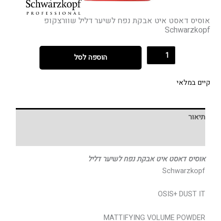
אוסיס דאסט איט אבקת נפח לשיער דליל שוורצקופ
Schwarzkopf
הוספה לסל
קיים במלאי
תיאור
חוות דעת (0)
אוסיס דאסט איט אבקת נפח לשיער דליל
Schwarzkopf
OSIS+ DUST IT
MATTIFYING VOLUME POWDER