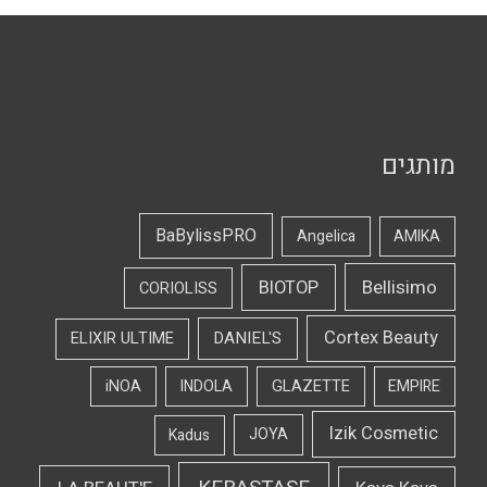
מותגים
BaBylissPRO
Angelica
AMIKA
Bellisimo
BIOTOP
CORIOLISS
Cortex Beauty
DANIEL'S
ELIXIR ULTIME
iNOA
INDOLA
GLAZETTE
EMPIRE
Izik Cosmetic
Kadus
JOYA