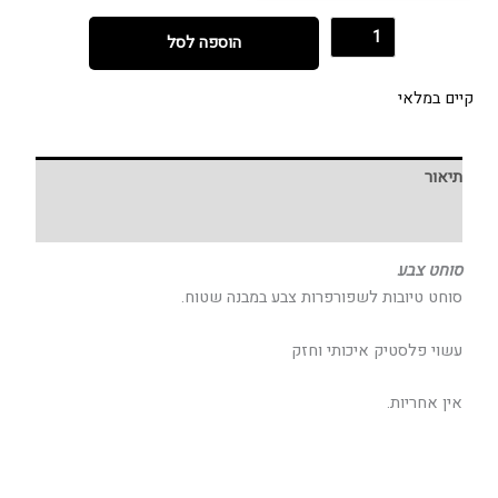
הוספה לסל
קיים במלאי
תיאור
חוות דעת (0)
סוחט צבע
סוחט טיובות לשפורפרות צבע במבנה שטוח.
עשוי פלסטיק איכותי וחזק
אין אחריות.