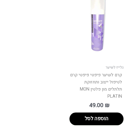
גלייז לשיער
קרם לשיער פיפטי פיפטי קרם
לטיפול ייצוב ותחזוקת
תלתלים מון פלטין MON
PLATIN
49.00
₪
הוספה לסל