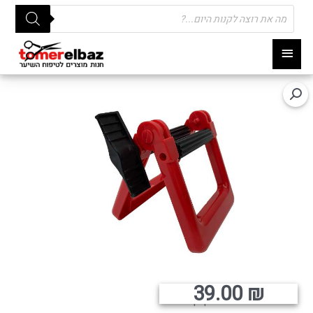
Products
search
תפריט
ראשי
39.00
₪
סוחט צבע מפלסטיק קשיח