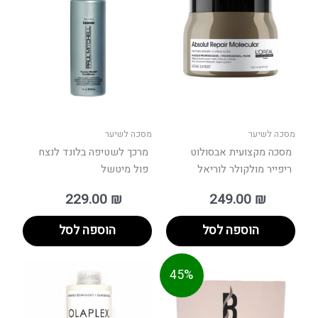
מסכה לשיער
מסכה לשיער
מסכה מקצועית אבסולוט
מרכך לשטיפה בלונד לנצח
ריפייר מולקולר לוריאל
פול מיטשל
229.00
₪
249.00
₪
הוספה לסל
הוספה לסל
חיר
המחיר
45%
וכחי
המקורי
הוא:
היה:
180.00 ₪.