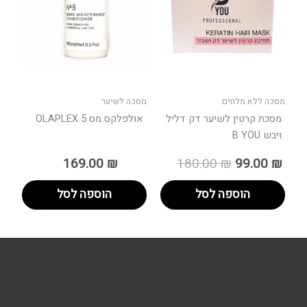
מסכה ללא מלחים
מסכה לשיער
מסכת קרטין לשיער דק דליל
אולפלקס מס 5 OLAPLEX
ויבש B YOU
169.00
₪
180.00
₪
99.00
₪
הוספה לסל
הוספה לסל