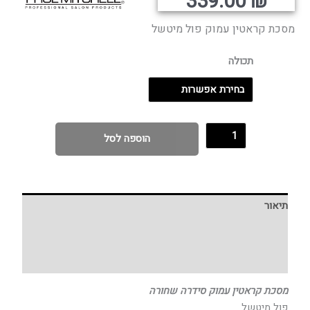
רים:
339.00
₪
מסכת קראטין עמוק פול מיטשל
עד
תכולה
הוספה לסל
תיאור
מידע נוסף
חוות דעת (0)
מסכת קראטין עמוק סידרה שחורה
פול מיטשל