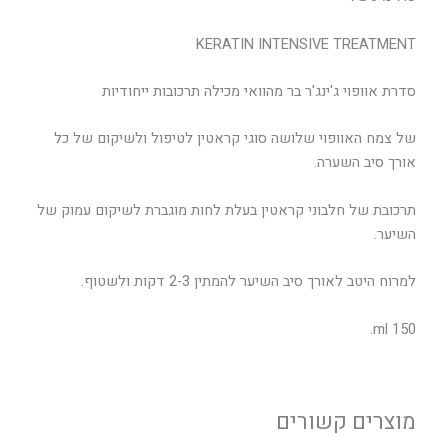
KERATIN INTENSIVE TREATMENT
סדרת אוופוי ג'ינג'ר בר מהוואי מכילה תרכובות ייחודיות
של צמח האוופוי שלושה סוגי קראטין לטיפול ולשיקום של כל
אורך סיב השערה.
תרכובת של חלבוני קראטין בעלת לחות מוגברת לשיקום עמוק של
השיער.
למרוח היטב לאורך סיב השיער להמתין 2-3 דקות ולשטוף.
150 ml.
מוצרים קשורים