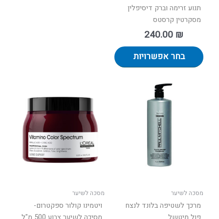
תנוע זרימה וברק דיסיפלין
מסקרטין קרסטס
240.00
₪
בחר אפשרויות
מסכה לשיער
מסכה לשיער
מרכך לשטיפה בלונד לנצח
ויטמינו קולור ספקטרום-
פול מיטשל
מסיכה לשיער צבוע 500 מ"ל