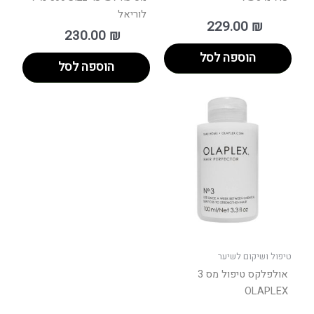
לוריאל
229.00
₪
230.00
₪
הוספה לסל
הוספה לסל
טיפול ושיקום לשיער
אולפלקס טיפול מס 3
OLAPLEX