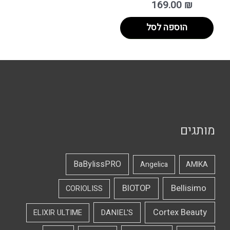
169.00
₪
הוספה לסל
מותגים
BaBylissPRO
Angelica
AMIKA
Bellisimo
BIOTOP
CORIOLISS
Cortex Beauty
DANIEL'S
ELIXIR ULTIME