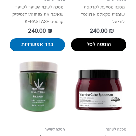
המוצר
מסכה מסייעת לקרקפת
מסכה לעיבוי השיער לשיער
שומנית סקאלפ אדוונסד
שאיבד את צפיפותו דנסיפיק
לוריאל
קרסטס KERASTASE
240.00
₪
240.00
₪
הוספה לסל
בחר אפשרויות
מסכה לשיער
מסכה לשיער