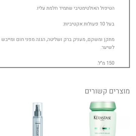
הטיפול האולטימטיבי שתמיד חלמת עליו.
בעל 10 פעולות אקטיביות:
מתקן ומשקם, מעניק ברק ושליטה, הגנה מפני חום ומייבש ש
לשיער.
150 מ"ל.
מוצרים קשורים
ט
למוצר
מחיר
זה
יש
מספר
סוגים.