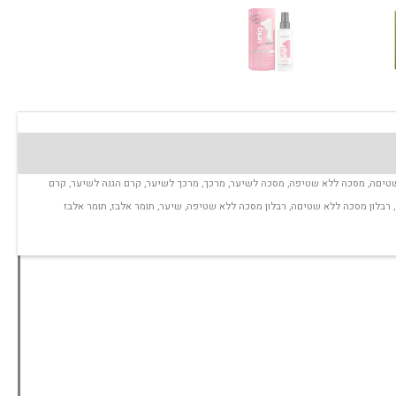
קטגוריה:
מסכה ללא שטיפה
REV
,
one
,
hair
,
הכי זול בארץ
,
חומר מתיר קשרים
,
מבצעים לשיער
,
מוצרי שיער
,
טיםה
,
מסכה ללא שטיפה
,
מסכה לשיער
,
מרכך
,
מרכך לשיער
,
קרם הגנה לשיער
,
קרם
,
רבלון מסכה ללא שטיםה
,
רבלון מסכה ללא שטיפה
,
שיער
,
תומר אלבז
,
תומר אלבז