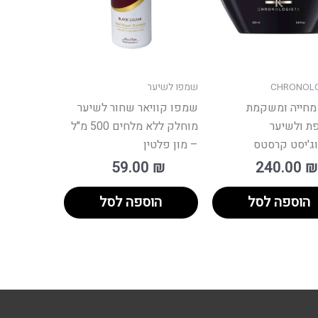
CHRONOLO
שמפו לשיער
מחייה ומשקמת
שמפו קוויאר שחור לשיער
ת ולשיער
מוחלק ללא מלחים 500 מ"ל
וג'יסט קרסטס
– מון פלטין
59.00
₪
240.00
₪
הוספה לסל
הוספה לסל