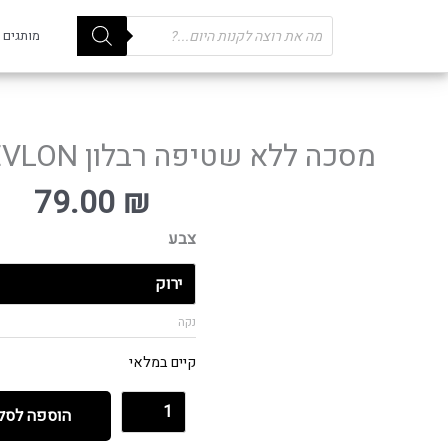
Products
מותגים
search
מסכה ללא שטיפה רבלון REVLON
79.00
₪
צבע
נקה
קיים במלאי
הוספה לסל