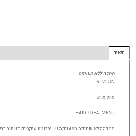
תיאור
מידע נוסף
חוות דעת (0)
מסכה ללא שטיפה
REVLON
uniq one
HAIR TREATMENT
מסכה ללא שטיפה המעניקה 10 יתרונות עיקריים לשיער בריא ומטופח.