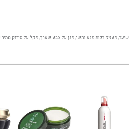
יער, מעניק רכות מגע ומשי, מגן על צבע שערך, מקל על סירוק מתיר 
ווח
למוצר
ים:
זה
יש
עד
מספר
סוגים.