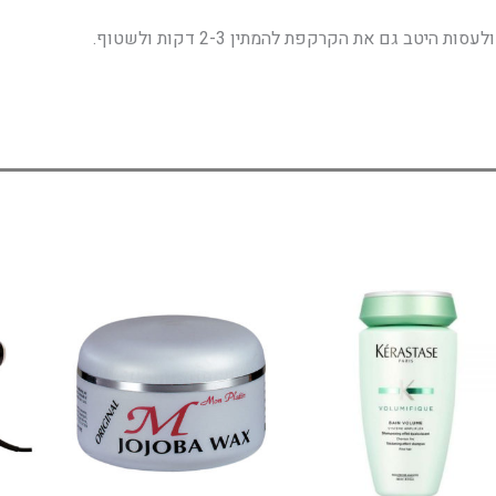
 גם את הקרקפת להמתין 2-3 דקות ולשטוף.
למוצר
זה
יש
מספר
סוגים.
ניתן
לבחור