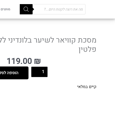
Products
מותגים
search
מסכת קוויאר לשיער בלונדיני לל
פלטין
119.00
₪
הוספה לסל
קיים במלאי