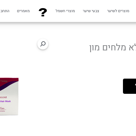
מוצרים לשיער
צבעי שיער
מוצרי חשמל
מאמרים
התחבר
א מלחים מון