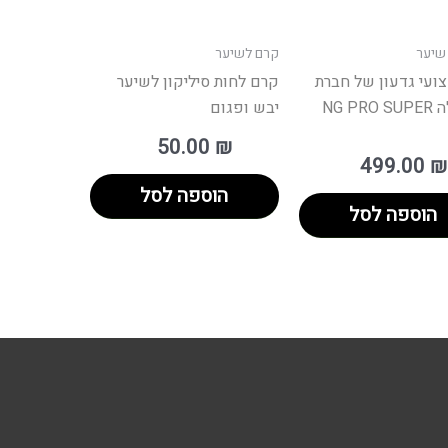
שיער
קרם לשיער
ועי גדעון של חברת
קרם לחות סיליקון לשיער
אינדולה NG PRO SUPER
יבש ופגום
50.00
₪
499.00
₪
הוספה לסל
הוספה לסל