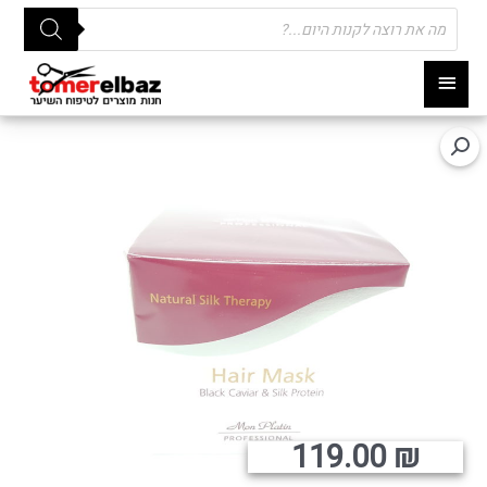
Products
search
תפריט
ראשי
119.00
₪