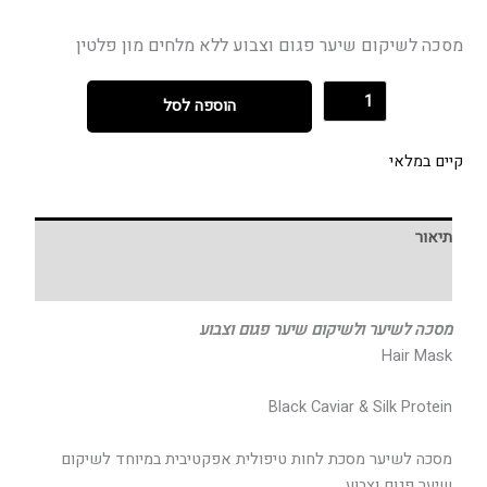
מסכה לשיקום שיער פגום וצבוע ללא מלחים מון פלטין
הוספה לסל
קיים במלאי
תיאור
חוות דעת (0)
מסכה לשיער ולשיקום שיער פגום וצבוע
Hair Mask
Black Caviar & Silk Protein
מסכה לשיער מסכת לחות טיפולית אפקטיבית במיוחד לשיקום
שיער פגום וצבוע.