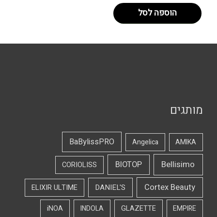
הוספה לסל
מותגים
BaBylissPRO
Angelica
AMIKA
Bellisimo
BIOTOP
CORIOLISS
Cortex Beauty
DANIEL'S
ELIXIR ULTIME
iNOA
INDOLA
GLAZETTE
EMPIRE