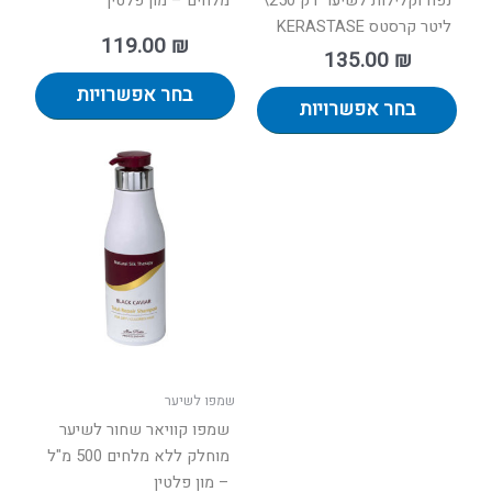
נפח וקלילות לשיער דק 250\
מלחים – מון פלטין
ליטר קרסטס KERASTASE
119.00
₪
135.00
₪
בחר אפשרויות
בחר אפשרויות
שמפו לשיער
שמפו קוויאר שחור לשיער
מוחלק ללא מלחים 500 מ"ל
– מון פלטין