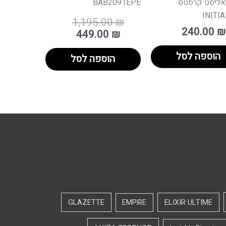
יאליסט קרסטס
BAB2091EPE
INITI
1,195.00
₪
240.00
₪
449.00
₪
הוספה לסל
הוספה לסל
GLAZETTE
EMPIRE
ELIXIR ULTIME