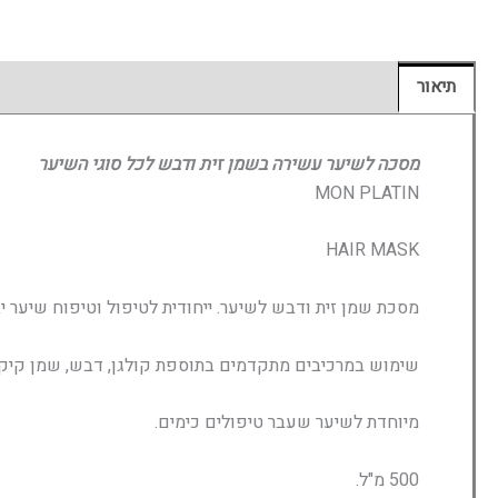
תיאור
חוות דעת (0)
מסכה לשיער עשירה בשמן זית ודבש לכל סוגי השיער
MON PLATIN
HAIR MASK
מסכת שמן זית ודבש לשיער. ייחודית לטיפול וטיפוח שיער י
שימוש במרכיבים מתקדמים בתוספת קולגן, דבש, שמן קיק, ו
מיוחדת לשיער שעבר טיפולים כימים.
500 מ"ל.