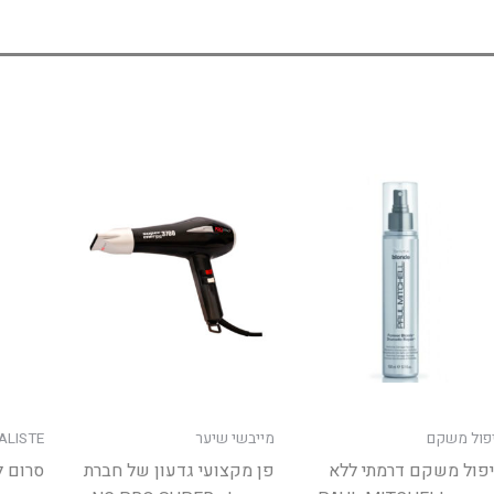
פול משקם
מייבשי שיער
IALISTE
פול משקם דרמתי ללא
פן מקצועי גדעון של חברת
סרום 