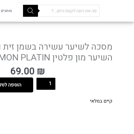
Products
מותגים
search
מסכה לשיער עשירה בשמן זית ו
השיער מון פלטין MON PLATIN
69.00
₪
הוספה לסל
קיים במלאי