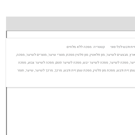
ת-ודבש-לכל-סוגי
קטגוריה:
מסכה ללא מלחים
ארץ
,
מבצעים לשיער
,
מון פלאטין
,
מון פלטין מסכת
,
מוצרי שיער
,
מוצרים לשיער
,
מסכה
,
יער
,
מסכה לשיער
,
מסכה לשיער יבש
,
מסכה לשיער פגום
,
מסכה לשיער צבוע
,
מסכה
ן זית ודבש
,
מסכת מון פלטין
,
מסכת שמן זית ודבש
,
מרכך
,
מרכך לשיער
,
שיער
,
תומר