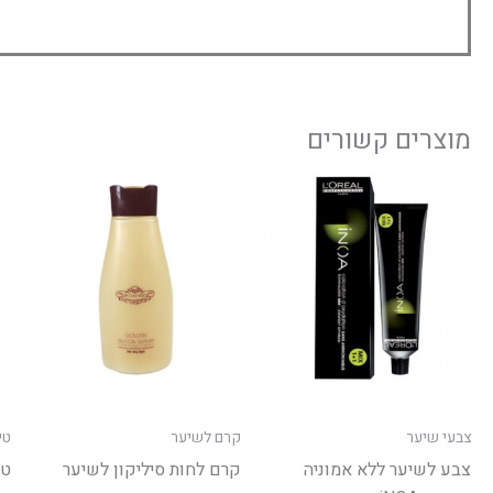
מוצרים קשורים
למוצר
זה
יש
מספר
סוגים.
ניתן
לבחור
את
האפשרויות
צבעי שיער
קרם לשיער
טי
בעמוד
צבע לשיער ללא אמוניה
קרם לחות סיליקון לשיער
טי
המוצר