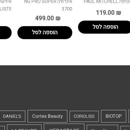
ה PAUL MITCHELL
אינדולה NG PRO SUPER
איניש
ALISTE
3700
119.00
₪
499.00
₪
הוספה לסל
הוספה לסל
Cortex Beauty
BIOTOP
DANIEL'S
CORIOLISS