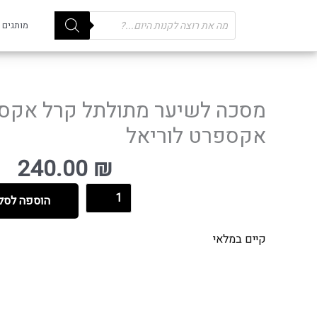
Products
מותגים
search
מסכה לשיער מתולתל קרל אקספ
אקספרט לוריאל
240.00
₪
הוספה לסל
קיים במלאי