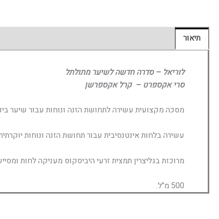
תיאור
חוות דעת (0)
לוריאל – סדרה חדשה לשיער מתולתל
סרי אקספרט – קרל אקספרשן
מסכה מקצועית עשירה לתחושת הזנה ונוחות עבור שיער בינו
עשירה בלחות אינטנסיבית עבור תחושת הזנה ונוחות יוקרתית
מרוכזת בגליצרין תמצית זרעי היביסקוס מעניקה לחות ומסי
500 מ"ל.