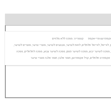
קספרשן-סרי-אקספ
קטגוריה:
מסכה ללא מלחים
,
לוריאל
,
לוריאל תלתלים
,
לחות לשיער
,
מבצעים לשיער
,
מוצרי שיער
,
מוצרים לשיער
,
,
מסכה לשיער יבש
,
מסכה לשיער פגום
,
מסכה לשיער צבוע
,
מסכה לתלתלים
,
מסכה
 אקספרט תלתלים
,
קרל אקספרשן
,
תומר אלבז
,
תומר אלבז מוצרי שיער