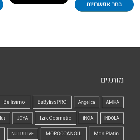
בחר אפשרויות
מותגים
Bellisimo
BaBylissPRO
Angelica
AMIKA
Izik Cosmetic
dus
JOYA
iNOA
INDOLA
Mon Platin
MOROCCANOIL
NUTRITIVE