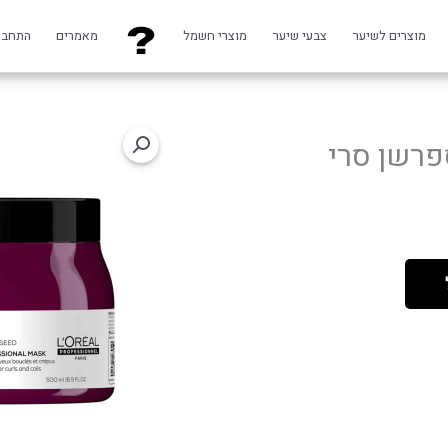
מוצרים לשיער
צבעי שיער
מוצרי חשמל
מאמרים
התחבר
רשן סרי