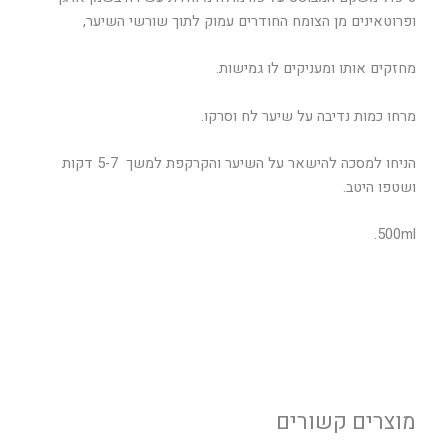
ופרוטאינים מן הצומח החודרים עמוק לתוך שורשי השיער,
מחזקים אותו ומעניקים לו גמישות.
מרחו כמות נדיבה על שיער לח וסרקו.
הניחו למסכה להישאר על השיער והקרקפת למשך 5-7 דקות
ושטפו היטב.
500ml.
מוצרים קשורים