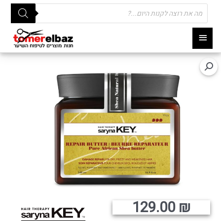
Products
search
תפריט
ראשי
129.00
₪