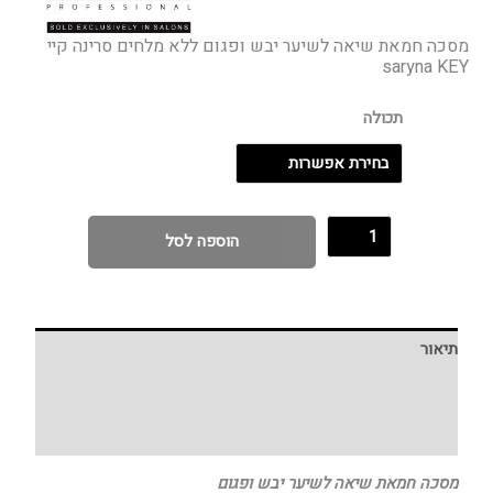
מסכה חמאת שיאה לשיער יבש ופגום ללא מלחים סרינה קיי
saryna KEY
תכולה
הוספה לסל
תיאור
מידע נוסף
חוות דעת (0)
מסכה חמאת שיאה לשיער יבש ופגום