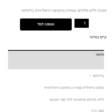
מסכה ללא מלחים עשירה בחומצה היאלרונית בליסימו
הוספה לסל
קיים במלאי
תיאור
חוות דעת (0)
בליסימו –
מסכה טיפולית עשירה בחומצה היאלרונית
ללא מלחים מתאימה לכל סוגי השיער.
500 מ"ל.