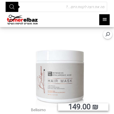
Products
search
תפריט
ראשי
149.00
₪
Bellisimo