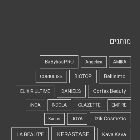
מותגים
BaBylissPRO
Angelica
AMIKA
Bellisimo
BIOTOP
CORIOLISS
Cortex Beauty
DANIEL'S
ELIXIR ULTIME
iNOA
INDOLA
GLAZETTE
EMPIRE
Izik Cosmetic
Kadus
JOYA
KERASTASE
LA BEAUT'E
Kava Kava