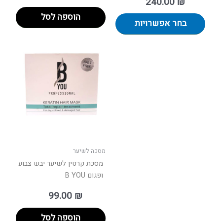
240.00
₪
הוספה לסל
בחר אפשרויות
מסכה לשיער
מסכת קרטין לשיער יבש צבוע
ופגום B YOU
99.00
₪
הוספה לסל