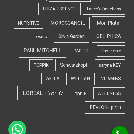
LUIZA ESSENCE
Larich'e Directions
Mon Platin
MOROCCANOIL
NUTRITIVE
OBLIPHICA
Olivia Garden
osmo
PAUL MITCHELL
PASTEL
Panasonic
Schwarzkopf
TOPPIK
saryna KEY
WELDAN
WELLA
VITAMINS
לוריאל - LOREAL
WELLNESS
איתמר
רבלון -REVLON