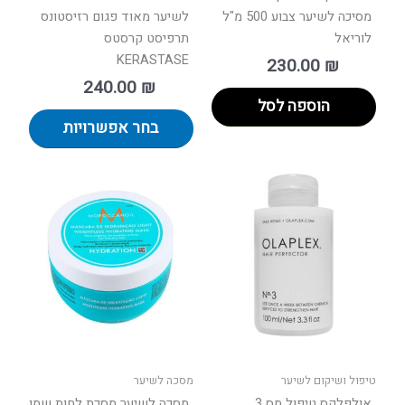
מסיכה לשיער צבוע 500 מ"ל
לשיער מאוד פגום רזיסטונס
לוריאל
תרפיסט קרסטס
KERASTASE
230.00
₪
240.00
₪
הוספה לסל
בחר אפשרויות
טיפול ושיקום לשיער
מסכה לשיער
אולפלקס טיפול מס 3
מסכה לשיער מסכת לחות שמן