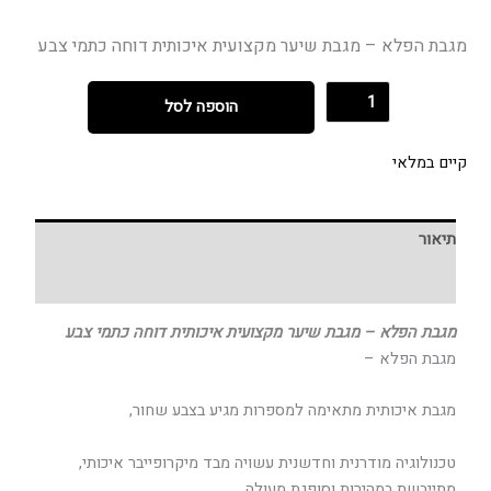
מגבת הפלא – מגבת שיער מקצועית איכותית דוחה כתמי צבע
הוספה לסל
קיים במלאי
תיאור
חוות דעת (0)
מגבת הפלא – מגבת שיער מקצועית איכותית דוחה כתמי צבע
מגבת הפלא –
מגבת איכותית מתאימה למספרות מגיע בצבע שחור,
טכנולוגיה מודרנית וחדשנית עשויה מבד מיקרופייבר איכותי,
מתייבשת במהירות וסופגת מעולה,