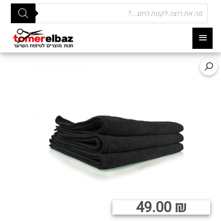
Products
search
תפריט
ראשי
49.00
₪