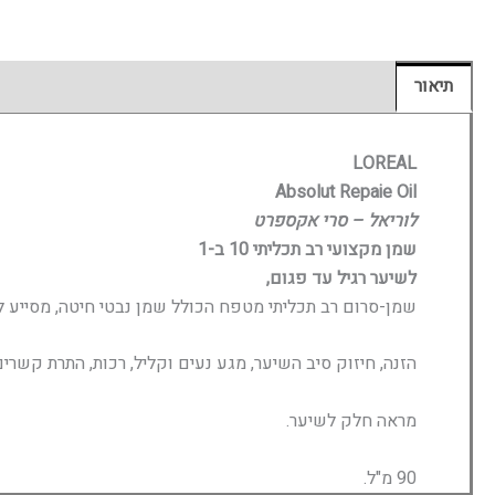
תיאור
חוות דעת (0)
LOREAL
Absolut Repaie Oil
לוריאל – סרי אקספרט
שמן מקצועי רב תכליתי 10 ב-1
לשיער רגיל עד פגום,
שמן-סרום רב תכליתי מטפח הכולל שמן נבטי חיטה, מסייע 
הזנה, חיזוק סיב השיער, מגע נעים וקליל, רכות, התרת קשרי
מראה חלק לשיער.
90 מ"ל.