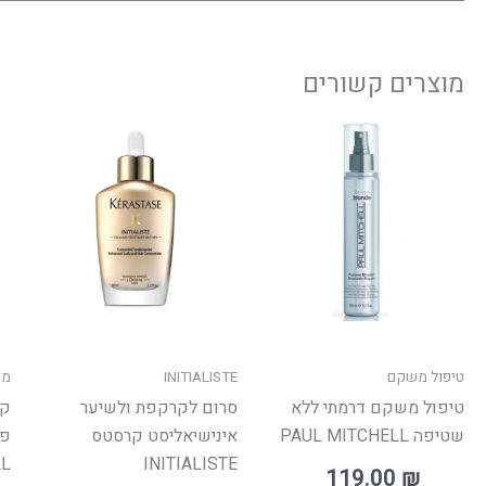
מוצרים קשורים
ט
מחיר
טיפול משקם
INITIALISTE
מו
טיפול משקם דרמתי ללא
סרום לקרקפת ולשיער
קצ
שטיפה PAUL MITCHELL
אינישיאליסט קרסטס
LL
INITIALISTE
119.00
₪