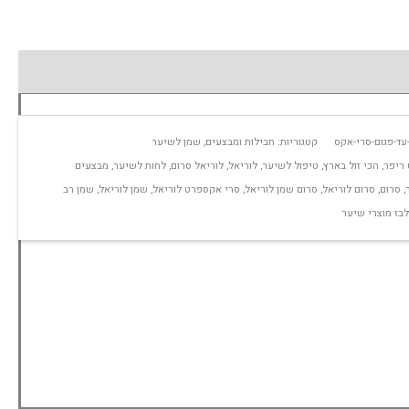
עד-פגום-סרי-אקס
קטגוריות:
חבילות ומבצעים
,
שמן לשיער
 ריפר
,
הכי זול בארץ
,
טיפול לשיער
,
לוריאל
,
לוריאל סרום
,
לחות לשיער
,
מבצעים
,
סרום
,
סרום לוריאל
,
סרום שמן לוריאל
,
סרי אקספרט לוריאל
,
שמן לוריאל
,
שמן רב
בז מוצרי שיער