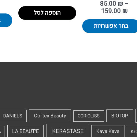
85.00
₪
–
159.00
₪
הוספה לסל
ב
בחר אפשרויות
Cortex Beauty
BIOTOP
DANIEL'S
CORIOLISS
KERASTASE
LA BEAUT'E
Kava Kava
s
Ka