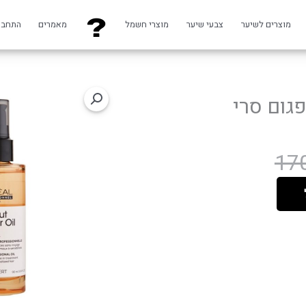
מוצרים לשיער
צבעי שיער
מוצרי חשמל
מאמרים
התחבר
גום סרי
17