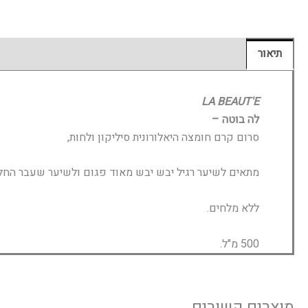
תיאור
חוות דעת (0)
LA BEAUT'E
לה בוטה –
סרום קרם חומצה היאלורונית סיליקון ולחות,
מתאים לשיער רגיל יבש יבש מאוד פגום ולשיער שעבר החלקו
ללא מלחים.
500 מ"ל.
מוצרים קשורים