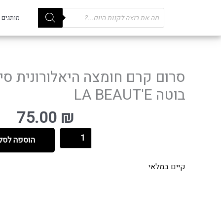
Products
מותגים
search
סרום קרם חומצה היאלורונית סיל
בוטה LA BEAUT'E
75.00
₪
הוספה לסל
קיים במלאי