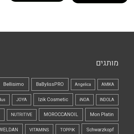
מותגים
Bellisimo
BaBylissPRO
Angelica
AMIKA
Izik Cosmetic
dus
JOYA
iNOA
INDOLA
Mon Platin
MOROCCANOIL
NUTRITIVE
WELDAN
Schwarzkopf
VITAMINS
TOPPIK