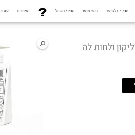
מוצרים לשיער
צבעי שיער
מוצרי חשמל
מאמרים
התחבר
יקון ולחות לה