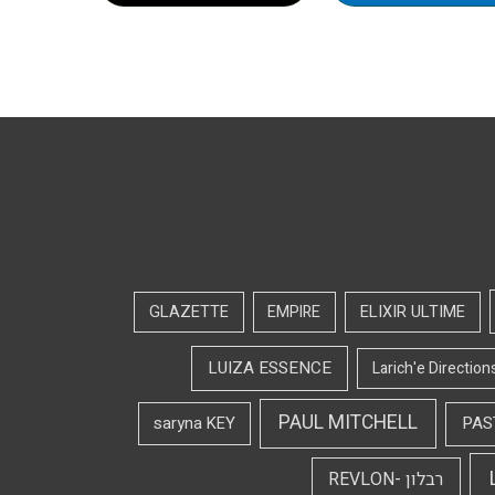
GLAZETTE
EMPIRE
ELIXIR ULTIME
LUIZA ESSENCE
Larich'e Direction
PAUL MITCHELL
saryna KEY
PAS
רבלון -REVLON