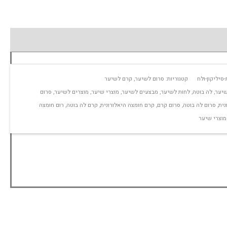
סיליקון-ולח
קטגוריות:
סרום לשיער
,
קרם לשיער
שיער
,
לה בוטה
,
לחות לשיער
,
מבצעים לשיער
,
מוצרי שיער
,
מוצרים לשיער
,
סרום
נית
,
סרום לה בוטה
,
סרום קרם
,
קרם חומצה היאלורונית
,
קרם לה בוטה
,
רום חומצה
מוצרי שיער