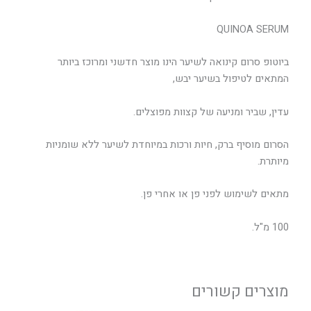
QUINOA SERUM
ביוטופ סרום קינואה לשיער הינו מוצר חדשני ומרוכז ביותר
המתאים לטיפול בשיער יבש,
עדין, שביר ומניעה של קצוות מפוצלים.
הסרום מוסיף ברק, חיות ורכות במיוחדת לשיער ללא שומניות
מיותרת.
מתאים לשימוש לפני פן או אחרי פן.
100 מ"ל.
מוצרים קשורים