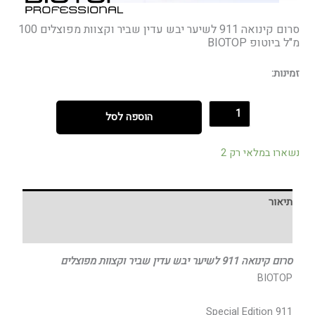
סרום קינואה 911 לשיער יבש עדין שביר וקצוות מפוצלים 100
מ"ל ביוטופ BIOTOP
זמינות:
הוספה לסל
נשארו במלאי רק 2
תיאור
חוות דעת (0)
סרום קינואה 911 לשיער יבש עדין שביר וקצוות מפוצלים
BIOTOP
911 Special Edition