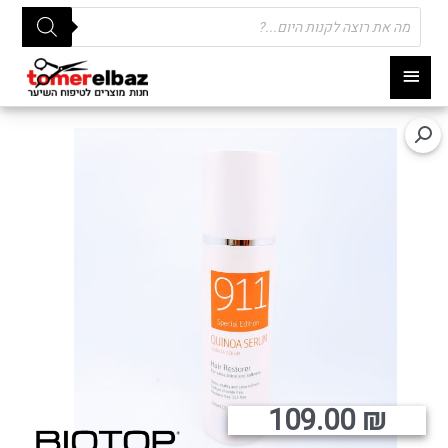
Products
search
תפריט
ראשי
109.00
₪