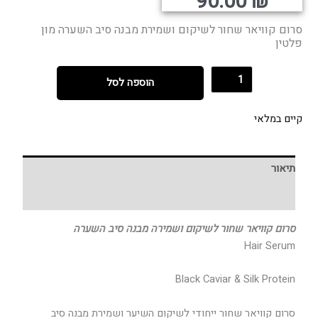
קורי
נוכחי
90.00
₪
היה:
הוא:
סרום קוויאר שחור לשיקום ושמירת מבנה סיב השערה מון
פלטין
הוספה לסל
קיים במלאי
תיאור
חוות דעת (0)
סרום קוויאר שחור לשיקום ושמירה מבנה סיב השערה
Hair Serum
Black Caviar & Silk Protein
סרום קוויאר שחור ייחודי לשיקום השיער ושמירת מבנה סיב