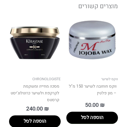
מוצרים קשורים
ווקס לשיער
CHRONOLOGISTE
ווקס חוחובה לשיער 150 מ"ל
מסכה מחייה ומשקמת
– מון פלטין
לקרקפת ולשיער כרונולוג'יסט
קרסטס
50.00
₪
240.00
₪
הוספה לסל
הוספה לסל