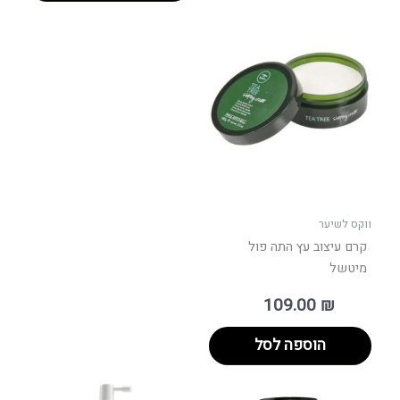
ווקס לשיער
קרם עיצוב עץ התה פול
מיטשל
109.00
₪
הוספה לסל