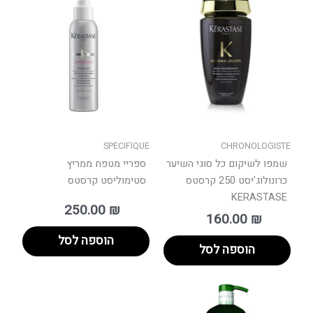
SPECIFIQUE
CHRONOLOGISTE
שמפו לשיקום כל סוגי השיער
ספריי מטפח ממריץ
כרונולוג'יסט 250 קרסטס
סטימוליסט קרסטס
KERASTASE
250.00
₪
160.00
₪
הוספה לסל
הוספה לסל
טווח
למוצר
מחירים:
זה