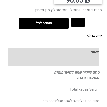
קורי
נוכחי
90.00
₪
היה:
הוא:
סרום קוויאר שחור לשיער מוחלק מון פלטין
הוספה לסל
קיים במלאי
תיאור
חוות דעת (0)
סרום קוויאר שחור לשיער מוחלק
BLACK CAVIAR
Total Repair Serum
סרום ייחודי לשיער לאחר תהליכי החלקה.