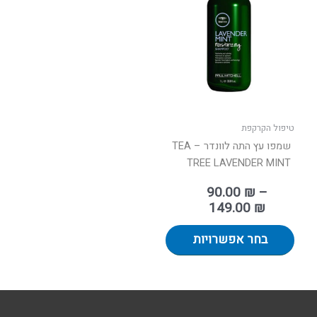
יש
עד
מספר
סוגים.
ניתן
לבחור
את
האפשרויות
בעמוד
טיפול הקרקפת
המוצר
שמפו עץ התה לוונדר – TEA
TREE LAVENDER MINT
90.00
₪
–
149.00
₪
בחר אפשרויות