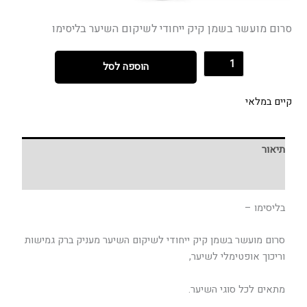
סרום מועשר בשמן קיק ייחודי לשיקום השיער בליסימו
הוספה לסל
קיים במלאי
תיאור
חוות דעת (0)
בליסימו –
סרום מועשר בשמן קיק ייחודי לשיקום השיער מעניק ברק גמישות
וריכוך אופטימלי לשיער,
מתאים לכל סוגי השיער.