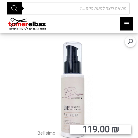
Products
search
תפריט
ראשי
119.00
₪
Bellisimo