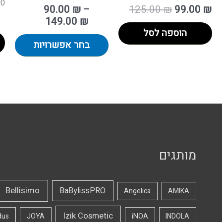
00
90.00
₪
–
125.00
₪
99.00
₪
149.00
₪
הוספה לסל
בחר אפשרויות
מותגים
Bellisimo
BaBylissPRO
Angelica
AMIKA
Izik Cosmetic
dus
JOYA
iNOA
INDOLA