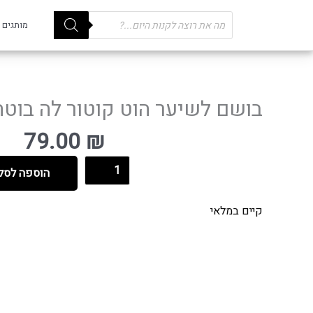
Products
מותגים
search
בושם לשיער הוט קוטור לה בוטה A BEAUT'E
79.00
₪
הוספה לסל
קיים במלאי