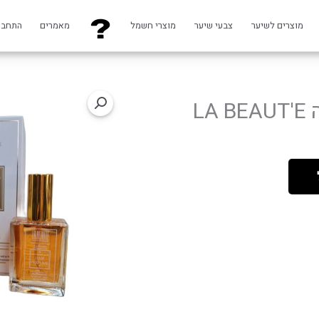
מוצרים לשיער
צבעי שיער
מוצרי חשמל
מאמרים
התחבר
L