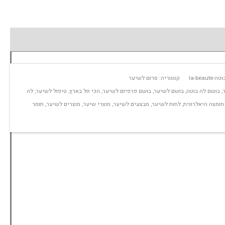
la-be
קטגוריה:
סרום לשיער
,
בושם לה בוטה
,
בושם לשיער
,
בושם פרפיום לשיער
,
הכי זול בארץ
,
טיפול לשיער
,
לה
חומצה היאלרונית
,
לחות לשיער
,
מבצעים לשיער
,
מוצרי שיער
,
מוצרים לשיער
,
תומר