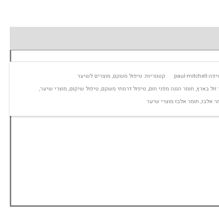
paul-m
קטגוריות:
טיפול משקם
,
מוצרים לשיער
 זול בארץ
,
חומר הגנה מפני חום
,
טיפול דרמתי משקם
,
טיפול שיקום
,
מוצרי שיער
,
ר אלבז
,
תומר אלבז מוצרי שיער