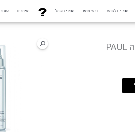
מוצרים לשיער
צבעי שיער
מוצרי חשמל
מאמרים
התחבר
טיפול משקם דרמתי ללא שטיפה PAUL