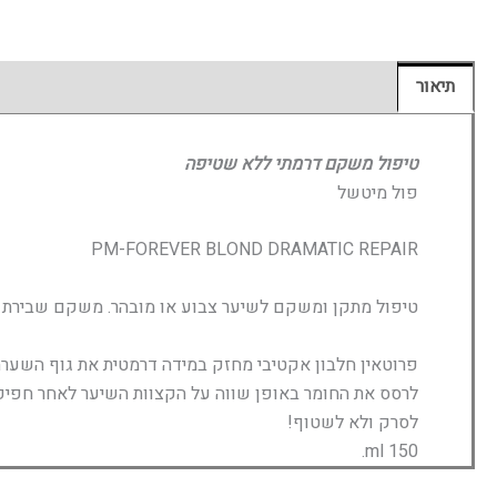
תיאור
חוות דעת (0)
טיפול משקם דרמתי ללא שטיפה
פול מיטשל
PM-FOREVER BLOND DRAMATIC REPAIR
טיפול מתקן ומשקם לשיער צבוע או מובהר. משקם שבירת ש
פרוטאין חלבון אקטיבי מחזק במידה דרמטית את גוף השערה 
לרסס את החומר באופן שווה על הקצוות השיער לאחר חפיפ
לסרק ולא לשטוף!
150 ml.