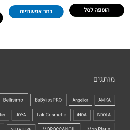
הוספה לסל
בחר אפשרויות
מותגים
Bellisimo
BaBylissPRO
Angelica
AMIKA
Izik Cosmetic
dus
JOYA
iNOA
INDOLA
Mon Platin
MOROCCANOIL
NUTRITIVE