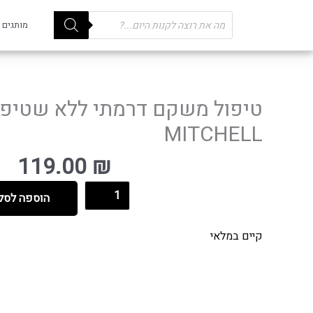
Products
מותגים
search
MITCHELL
119.00
₪
הוספה לסל
קיים במלאי