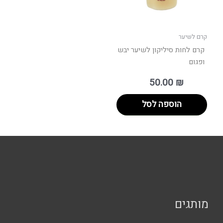
קרם לשיער
קרם לחות סיליקון לשיער יבש
ופגום
50.00
₪
הוספה לסל
מותגים