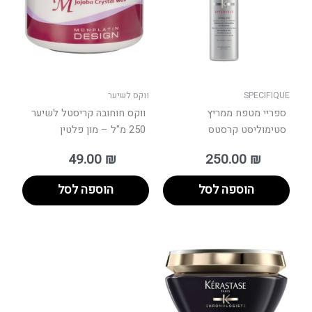
SPECIFIQUE
ווקס לשיער
ספריי מטפח ממריץ
ווקס חוחובה קריסטל לשיער
סטימוליסט קרסטס
250 מ"ל – מון פלטין
49.00
₪
250.00
₪
הוספה לסל
הוספה לסל