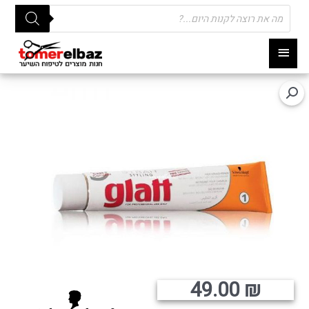
Products
search
תפריט
ראשי
49.00
₪