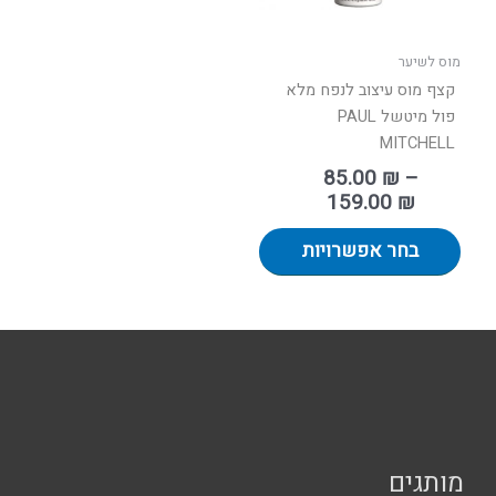
את
האפשרויות
בעמוד
מוס לשיער
המוצר
קצף מוס עיצוב לנפח מלא
פול מיטשל PAUL
MITCHELL
85.00
₪
–
159.00
₪
בחר אפשרויות
מותגים