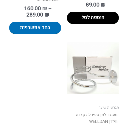
89.00
₪
160.00
₪
–
289.00
₪
הוספה לסל
בחר אפשרויות
מברשות שיער
מעמד לפן ספירלה קצרה
וולדן WELLDAN