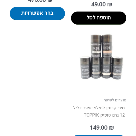
49.00
₪
בחר אפשרויות
הוספה לסל
למוצר
זה
יש
מספר
סוגים.
ניתן
לבחור
את
האפשרויות
בעמוד
מוצרים לשיער
המוצר
סיבי קרטין למילוי שיער דליל
12 גרם טופיק TOPPIK
149.00
₪