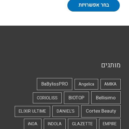
בחר אפשרויות
מותגים
BaBylissPRO
Angelica
AMIKA
Bellisimo
BIOTOP
CORIOLISS
Cortex Beauty
DANIEL'S
ELIXIR ULTIME
iNOA
INDOLA
GLAZETTE
EMPIRE