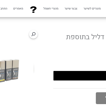
מוצרים לשיער
צבעי שיער
מוצרי חשמל
מאמרים
התחבר
 דליל בתוספת