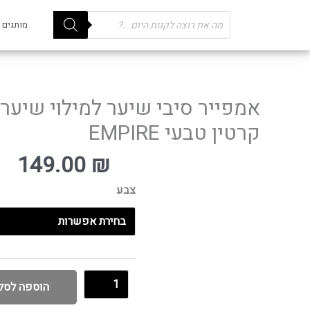
Products
מותגים
search
אמפייר סיבי שיער למילוי שיער
קרטין טבעי EMPIRE
149.00
₪
צבע
הוספה לסל