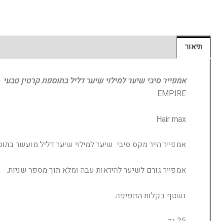
תיאור
מידע נוסף
חוות דעת (0)
אמפייר סיבי שיער למילוי שיער דליל בתוספת קרטין טבעי
EMPIRE
Hair max
אמפייר הייר מקס סיבי שיער למילוי שיער דליל מועשר בתו
אמפייר גורם לשיער להיראות עבה ומלא תוך מספר שניות.
נשטף בקלות החפיפה.