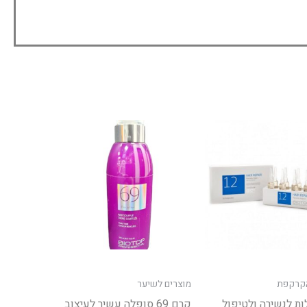
ת
הקרקפת
מוצרים לשיער
ת לנשירה ולטיפול
קרם 69 סופלה עשיר לעיצוב