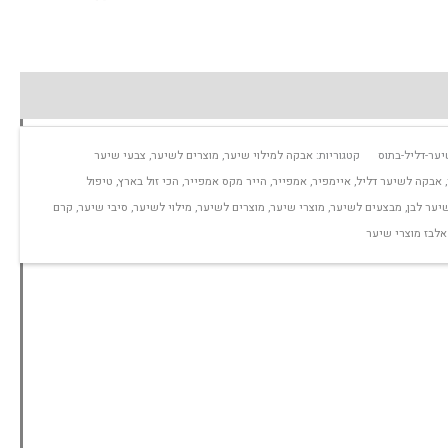
יער-דליל-בתוס
קטגוריות:
אבקה למילוי שיער
,
מוצרים לשיער
,
צבעי שיער
,
אבקה לשיער דליל
,
איימפיר
,
אמפייר
,
הייר מקס אמפייר
,
הכי זול בארץ
,
טיפול
שיער לבן
,
מבצעים לשיער
,
מוצרי שיער
,
מוצרים לשיער
,
מילוי לשיער
,
סיבי שיער
,
קרם
אלבז מוצרי שיער