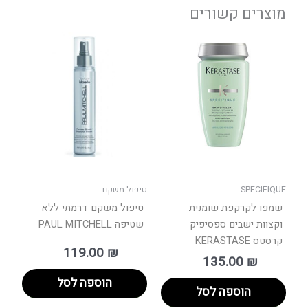
מוצרים קשורים
SPECIFIQUE
טיפול משקם
שמפו לקרקפת שומנית
טיפול משקם דרמתי ללא
וקצוות ישבים ספסיפיק
שטיפה PAUL MITCHELL
קרסטס KERASTASE
119.00
₪
135.00
₪
הוספה לסל
הוספה לסל