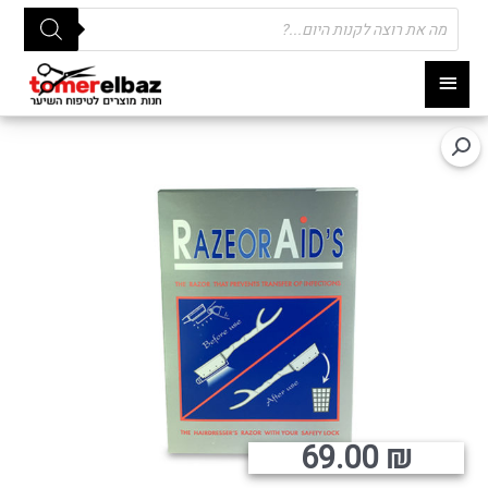
Products
search
תפריט
ראשי
69.00
₪