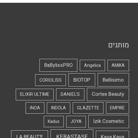
מותגים
BaBylissPRO
Angelica
AMIKA
Bellisimo
BIOTOP
CORIOLISS
Cortex Beauty
DANIEL'S
ELIXIR ULTIME
iNOA
INDOLA
GLAZETTE
EMPIRE
Izik Cosmetic
Kadus
JOYA
KERASTASE
LA BEAUT'E
Kava Kava