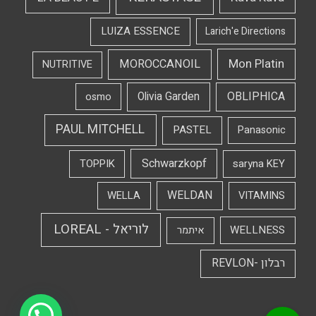
LUIZA ESSENCE
Larich'e Directions
Mon Platin
MOROCCANOIL
NUTRITIVE
OBLIPHICA
Olivia Garden
osmo
PAUL MITCHELL
PASTEL
Panasonic
Schwarzkopf
TOPPIK
saryna KEY
WELDAN
WELLA
VITAMINS
לוריאל - LOREAL
WELLNESS
איתמר
רבלון -REVLON