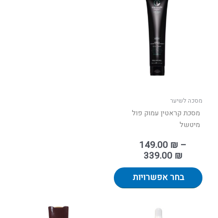
מחירים:
זה
יש
עד
מספר
סוגים.
ניתן
לבחור
את
האפשרויות
בעמוד
מסכה לשיער
המוצר
מסכת קראטין עמוק פול
מיטשל
149.00
₪
–
339.00
₪
בחר אפשרויות