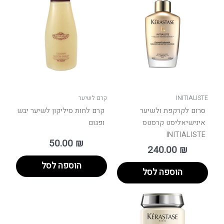
INITIALISTE
קרם לשיער
סרום לקרקפת ולשיער
קרם לחות סיליקון לשיער יבש
אינישיאליסט קרסטס
ופגום
INITIALISTE
50.00
₪
240.00
₪
הוספה לסל
הוספה לסל
טווח
למוצר
מחירים:
זה
יש