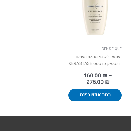
עד
מספר
סוגים.
ניתן
לבחור
את
האפשרויות
בעמוד
DENSIFIQUE
המוצר
שמפו לעיבוי מראה השיער
דנספיק קרסטס KERASTASE
160.00
₪
–
275.00
₪
בחר אפשרויות