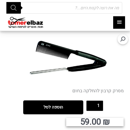
Products
search
תפריט
ראשי
מסרק קרבון להחלקה בחום
הוספה לסל
59.00
₪
קיים במלאי