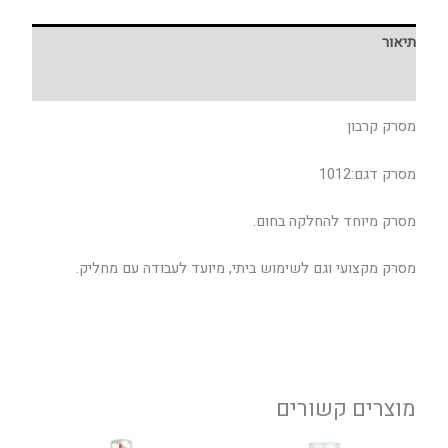
תיאור
חוות דעת (0)
מסרק קרבון
מסרק דגם:1012
מסרק מיוחד להחלקה בחום.
מסרק מקצועי וגם לשימוש ביתי, מיועד לעבודה עם מחליק.
מוצרים קשורים
טווח
למוצר