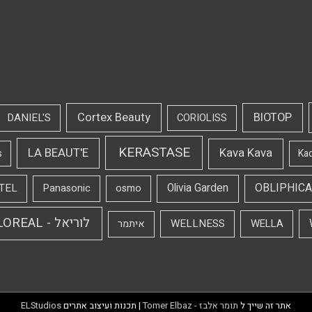
Cortex Beauty
BIOTOP
DANIEL'S
CORIOLISS
KERASTASE
LA BEAUT'E
Kava Kava
s
Ka
OBLIPHICA
TEL
Olivia Garden
Panasonic
osmo
לוריאל - LOREAL
WELLNESS
WELLA
איתמר
אתר זה שייך ל
תומר אלבז - Tomer Elbaz
| תכנות ועיצוב אתרים
ELStudios