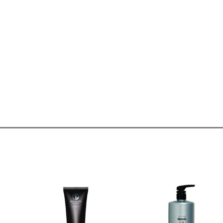
טווח
טווח
למוצר
מחירים:
מחירים:
זה
יש
עד
עד