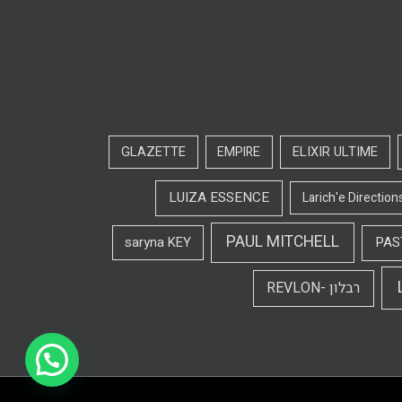
GLAZETTE
EMPIRE
ELIXIR ULTIME
LUIZA ESSENCE
Larich'e Direction
PAUL MITCHELL
saryna KEY
PAS
רבלון -REVLON