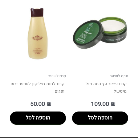
ווקס לשיער
קרם לשיער
קרם עיצוב עץ התה פול
קרם לחות סיליקון לשיער יבש
מיטשל
ופגום
50.00
₪
109.00
₪
הוספה לסל
הוספה לסל