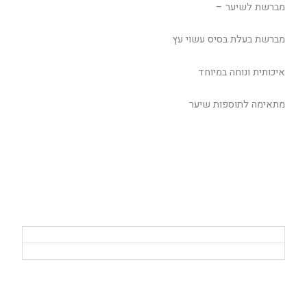
מברשת לשיער –
מברשת בעלת בסיס עשוי עץ
איכותית ונוחה במיוחד
מתאימה לתוספות שיער