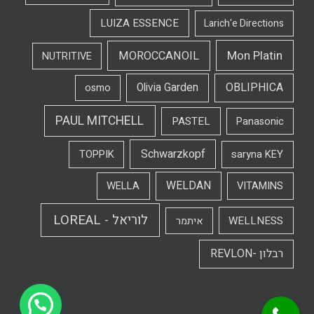
LUIZA ESSENCE
Larich'e Directions
Mon Platin
MOROCCANOIL
NUTRITIVE
OBLIPHICA
Olivia Garden
osmo
PAUL MITCHELL
PASTEL
Panasonic
Schwarzkopf
TOPPIK
saryna KEY
WELDAN
WELLA
VITAMINS
לוריאל - LOREAL
WELLNESS
איתמר
רבלון -REVLON