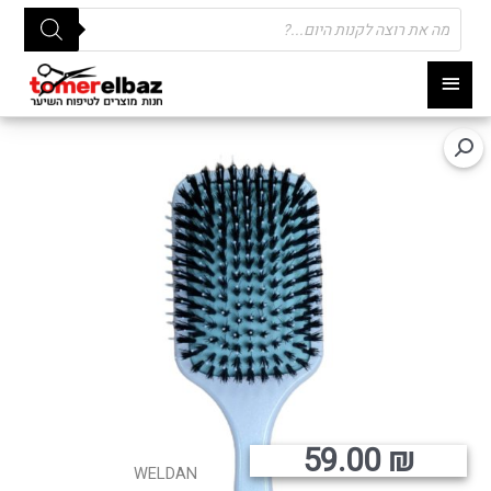
Products
search
תפריט
ראשי
59.00
₪
WELDAN