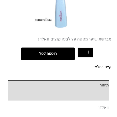
מברשת שיער מטקה עץ לבנה קוצים וואלדן
הוספה לסל
קיים במלאי
תיאור
חוות דעת (0)
וואלדן