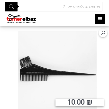
Products
search
תפריט
ראשי
10.00
₪