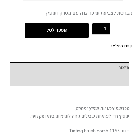
מברשת לצביעת שיער צרה עם מסרק ושפיץ
הוספה לסל
קיים במלאי
תיאור
חוות דעת (0)
מברשת צבע עם שפיץ ומסרק
שפיץ חד לפתיחת שבילים נוחה לשימוש ביתי ומקצועי.
דגם:
1155 Tinting brush comb.