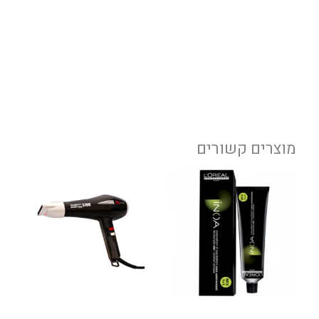
מוצרים קשורים
למוצר
זה
יש
מספר
סוגים.
ניתן
לבחור
את
האפשרויות