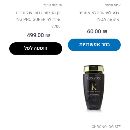
בעמוד
צבעי שיער
מייבשי שיער
המוצר
צבע לשיער ללא אמוניה
פן מקצועי גדעון של חברת
אינואה iNOA
אינדולה NG PRO SUPER
3700
60.00
₪
499.00
₪
בחר אפשרויות
הוספה לסל
CHRONOLOGISTE